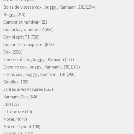
Boite de vitesse cox , buggy , Karmann , 181
(154)
Buggy
(213)
Camper et multivan
(21)
Combi bay window T2
(854)
Combi split T1
(726)
Combi T3 Transporter
(828)
Cox
(2231)
Electricité cox , buggy , Karmann
(177)
Essence cox , buggy , Karmann , 181
(101)
Freins cox , buggy , Karmann , 181
(206)
Goodies
(109)
Jantes & Accessoires
(235)
Karmann Ghia
(546)
LED
(15)
Littérature
(19)
Moteur
(648)
Moteur Type 4
(196)