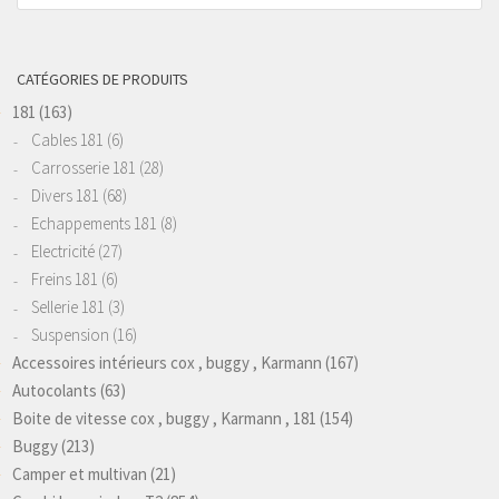
produits
CATÉGORIES DE PRODUITS
181
(163)
Cables 181
(6)
Carrosserie 181
(28)
Divers 181
(68)
Echappements 181
(8)
Electricité
(27)
Freins 181
(6)
Sellerie 181
(3)
Suspension
(16)
Accessoires intérieurs cox , buggy , Karmann
(167)
Autocolants
(63)
Boite de vitesse cox , buggy , Karmann , 181
(154)
Buggy
(213)
Camper et multivan
(21)