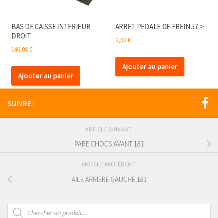
BAS DE CAISSE INTERIEUR
ARRET PEDALE DE FREIN 57->
DROIT
2,53
€
146,08
€
Ajouter au panier
Ajouter au panier
SUIVRE :
ARTICLE SUIVANT
PARE CHOCS AVANT 181
ARTICLE PRÉCÉDENT
AILE ARRIERE GAUCHE 181
Recherche
de