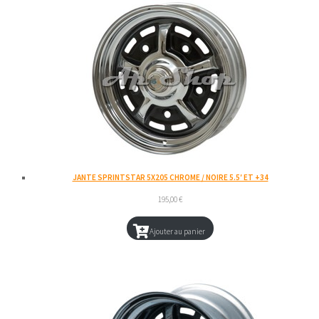
JANTE SPRINTSTAR 5X205 CHROME / NOIRE 5.5′ ET +34
195,00
€
Ajouter au panier