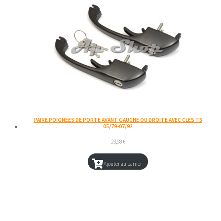
PAIRE POIGNEES DE PORTE AVANT GAUCHE OU DROITE AVEC CLES T3
05/79-07/92
23,98
€
Ajouter au panier