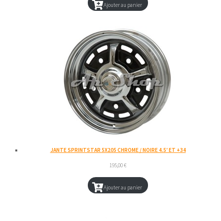
Ajouter au panier
JANTE SPRINTSTAR 5X205 CHROME / NOIRE 4.5′ ET +34
195,00
€
Ajouter au panier