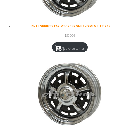
JANTE SPRINTSTAR 5X205 CHROME / NOIRE 5.5′ ET +15
195,00
€
Ajouter au panier