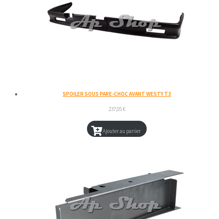
SPOILER SOUS PARE-CHOC AVANT WESTY T3
237,05
€
Ajouter au panier