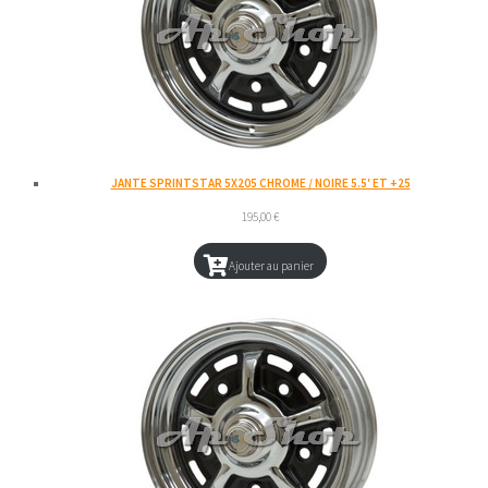
JANTE SPRINTSTAR 5X205 CHROME / NOIRE 5.5′ ET +25
195,00
€
Ajouter au panier