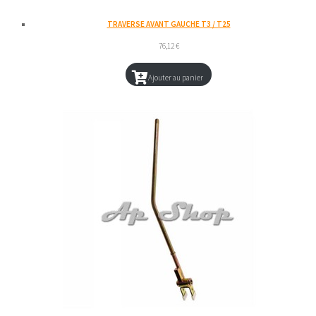
TRAVERSE AVANT GAUCHE T3 / T25
76,12
€
Ajouter au panier