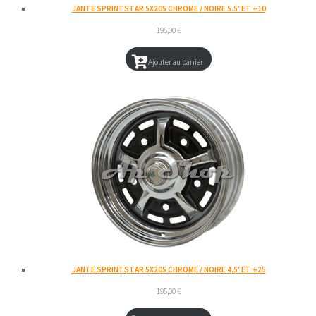
JANTE SPRINTSTAR 5X205 CHROME / NOIRE 5.5′ ET +10
195,00
€
Ajouter au panier
JANTE SPRINTSTAR 5X205 CHROME / NOIRE 4.5′ ET +25
195,00
€