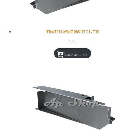
TRAVERSE AVANT DROITE T3 / T25
76,12
€
Ajouter au panier