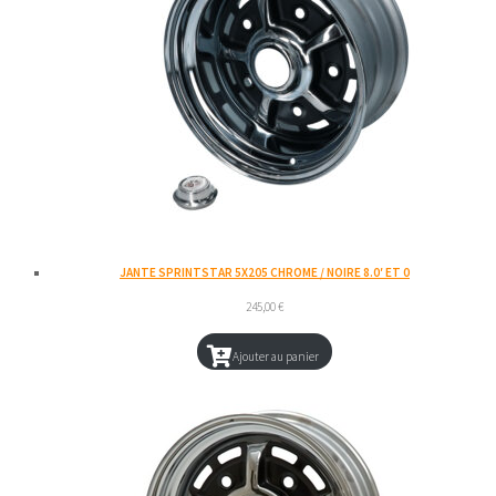
JANTE SPRINTSTAR 5X205 CHROME / NOIRE 8.0′ ET 0
245,00
€
Ajouter au panier