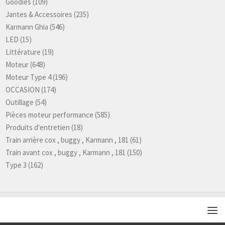
Goodies
(109)
Jantes & Accessoires
(235)
Karmann Ghia
(546)
LED
(15)
Littérature
(19)
Moteur
(648)
Moteur Type 4
(196)
OCCASION
(174)
Outillage
(54)
Pièces moteur performance
(585)
Produits d'entretien
(18)
Train arrière cox , buggy , Karmann , 181
(61)
Train avant cox , buggy , Karmann , 181
(150)
Type 3
(162)