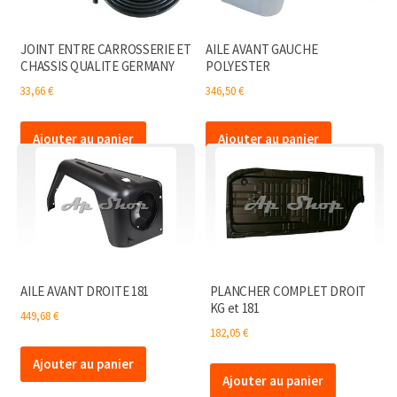
JOINT ENTRE CARROSSERIE ET
AILE AVANT GAUCHE
CHASSIS QUALITE GERMANY
POLYESTER
33,66
€
346,50
€
Ajouter au panier
Ajouter au panier
AILE AVANT DROITE 181
PLANCHER COMPLET DROIT
KG et 181
449,68
€
182,05
€
Ajouter au panier
Ajouter au panier