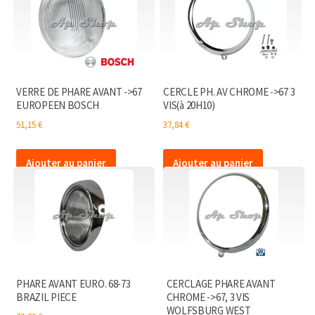
VERRE DE PHARE AVANT ->67
CERCLE PH. AV CHROME ->67 3
EUROPEEN BOSCH
VIS(à 20H10)
51,15
€
37,84
€
Ajouter au panier
Ajouter au panier
PHARE AVANT EURO. 68-73
CERCLAGE PHARE AVANT
BRAZIL PIECE
CHROME ->67, 3 VIS
WOLFSBURG WEST