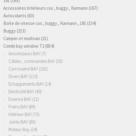
181
(163)
Accessoires intérieurs cox , buggy , Karmann
(167)
Autocolants
(63)
Boite de vitesse cox , buggy , Karmann , 181
(154)
Buggy
(213)
Camper et multivan
(21)
Combi bay window T2
(854)
Amortisseurs BAY
(7)
Câbles , commandes BAY
(53)
Carrosserie BAY
(162)
Divers BAY
(115)
Echappements BAY
(14)
Electricité BAY
(40)
Essence BAY
(12)
Freins BAY
(89)
Intérieur BAY
(73)
Joints BAY
(86)
Moteur Bay
(24)