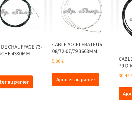
PAIR
CABLE ACCELERATEUR
 DE CHAUFFAGE 73-
08/72-07/79 3668MM
UCHE 4330MM
CABLE
5,06
€
79 D
30,47
Ajouter au panier
ter au panier
Ajo