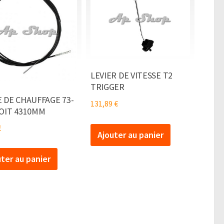
E
LEVIER DE VITESSE T2
TRIGGER
 DE CHAUFFAGE 73-
131,89
€
ROIT 4310MM
€
Ajouter au panier
uter au panier