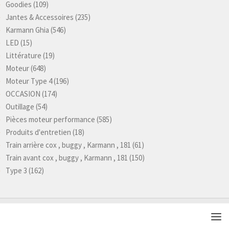
Goodies
(109)
Jantes & Accessoires
(235)
Karmann Ghia
(546)
LED
(15)
Littérature
(19)
Moteur
(648)
Moteur Type 4
(196)
OCCASION
(174)
Outillage
(54)
Pièces moteur performance
(585)
Produits d'entretien
(18)
Train arrière cox , buggy , Karmann , 181
(61)
Train avant cox , buggy , Karmann , 181
(150)
Type 3
(162)