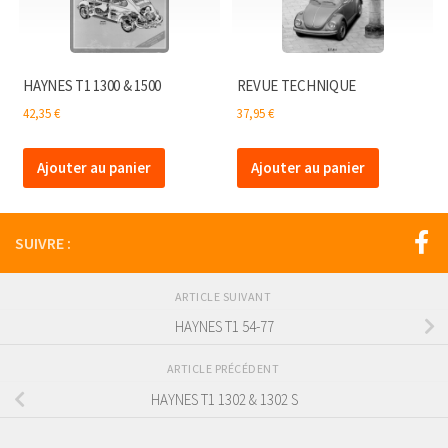
HAYNES T1 1300 & 1500
REVUE TECHNIQUE
42,35
€
37,95
€
Ajouter au panier
Ajouter au panier
SUIVRE :
ARTICLE SUIVANT
HAYNES T1 54-77
ARTICLE PRÉCÉDENT
HAYNES T1 1302 & 1302 S