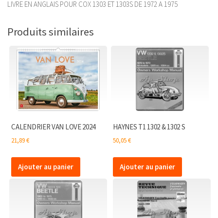
LIVRE EN ANGLAIS POUR COX 1303 ET 1303S DE 1972 A 1975
Produits similaires
CALENDRIER VAN LOVE 2024
HAYNES T1 1302 & 1302 S
21,89
€
50,05
€
Ajouter au panier
Ajouter au panier