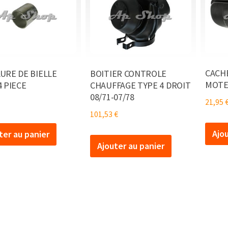
CACH
URE DE BIELLE
BOITIER CONTROLE
MOTE
4 PIECE
CHAUFFAGE TYPE 4 DROIT
08/71-07/78
21,95
101,53
€
Ajo
ter au panier
Ajouter au panier