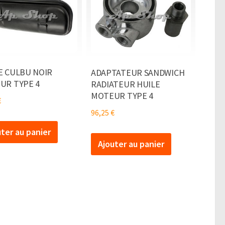
E CULBU NOIR
ADAPTATEUR SANDWICH
UR TYPE 4
RADIATEUR HUILE
MOTEUR TYPE 4
€
96,25
€
uter au panier
Ajouter au panier