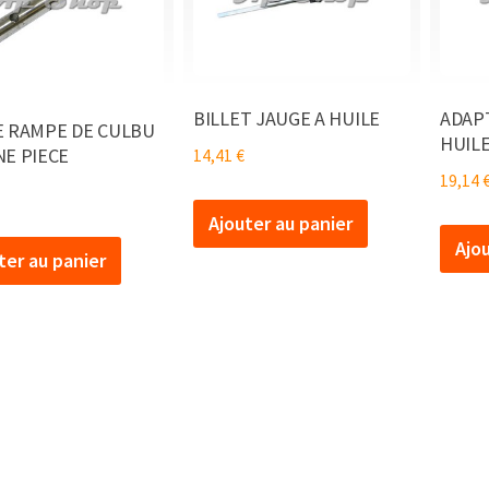
BILLET JAUGE A HUILE
ADAP
E RAMPE DE CULBU
HUILE
NE PIECE
14,41
€
19,14
Ajouter au panier
Ajo
ter au panier