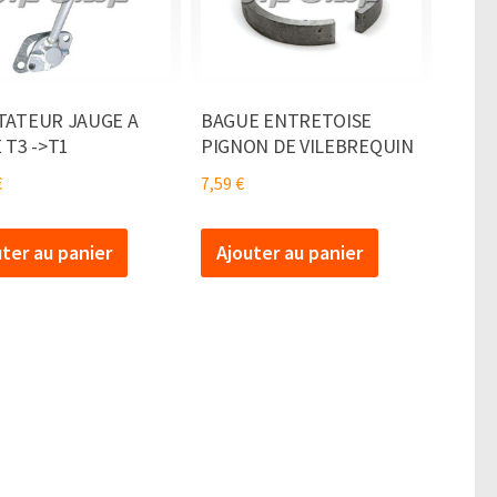
TATEUR JAUGE A
BAGUE ENTRETOISE
 T3 ->T1
PIGNON DE VILEBREQUIN
€
7,59
€
uter au panier
Ajouter au panier