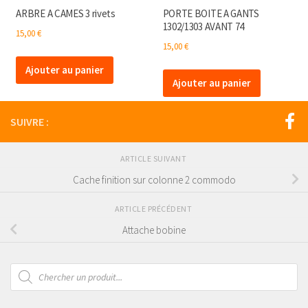
ARBRE A CAMES 3 rivets
PORTE BOITE A GANTS
1302/1303 AVANT 74
15,00
€
15,00
€
Ajouter au panier
Ajouter au panier
SUIVRE :
ARTICLE SUIVANT
Cache finition sur colonne 2 commodo
ARTICLE PRÉCÉDENT
Attache bobine
Recherche
de
produits