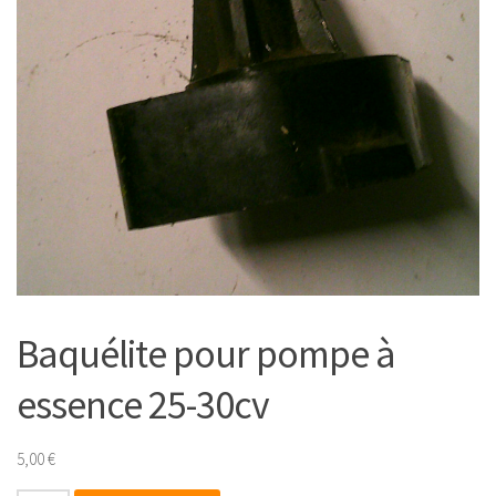
Baquélite pour pompe à
essence 25-30cv
5,00
€