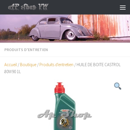
Skip to content
PRODUITS D'ENTRETIEN
Accueil
/
Boutique
/
Produits d'entretien
/ HUILE DE BOITE CASTROL
80W90 1L