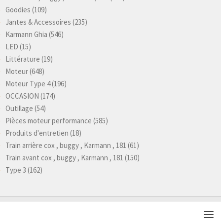
Goodies
(109)
Jantes & Accessoires
(235)
Karmann Ghia
(546)
LED
(15)
Littérature
(19)
Moteur
(648)
Moteur Type 4
(196)
OCCASION
(174)
Outillage
(54)
Pièces moteur performance
(585)
Produits d'entretien
(18)
Train arrière cox , buggy , Karmann , 181
(61)
Train avant cox , buggy , Karmann , 181
(150)
Type 3
(162)