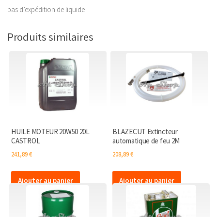
pas d’expédition de liquide
Produits similaires
HUILE MOTEUR 20W50 20L
BLAZECUT Extincteur
CASTROL
automatique de feu 2M
241,89
€
208,89
€
Ajouter au panier
Ajouter au panier