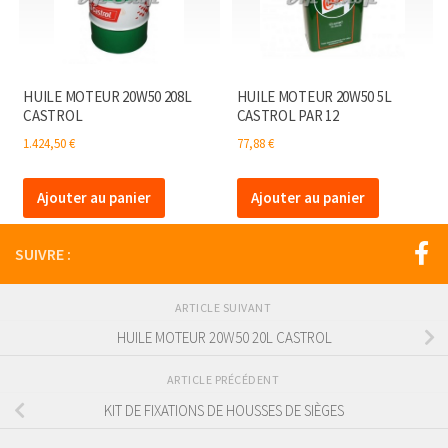
HUILE MOTEUR 20W50 208L
HUILE MOTEUR 20W50 5L
CASTROL
CASTROL PAR 12
1.424,50
€
77,88
€
Ajouter au panier
Ajouter au panier
SUIVRE :
ARTICLE SUIVANT
HUILE MOTEUR 20W50 20L CASTROL
ARTICLE PRÉCÉDENT
KIT DE FIXATIONS DE HOUSSES DE SIÈGES