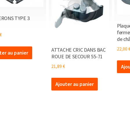
RONS TYPE 3
Plaqu
ferme
€
de châ
22,00
ATTACHE CRIC DANS BAC
ter au panier
ROUE DE SECOUR 55-71
Ajo
21,89
€
Ajouter au panier