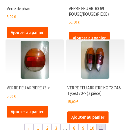
Verre de phare
VERRE FEU AR. 60-69
ROUGE/ROUGE (PIECE)
5,00
€
50,00
€
Ajouter au panier
Ajouter au panier
VERRE FEU ARRIERE 73->
VERRE FEU ARRIERE KG 72-74 &
Type3 70-> (la pièce)
5,00
€
15,00
€
Ajouter au panier
Ajouter au panier
←
1
2
3
…
8
9
10
11