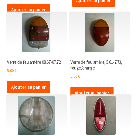
Ajouter au panier
Ajouter au panier
Verre de feu arrière 08.67-07.72
Verre de feu arrière, 5.61-7.73,
rouge/orange
5,00
€
5,00
€
Ajouter au panier
Ajouter au panier