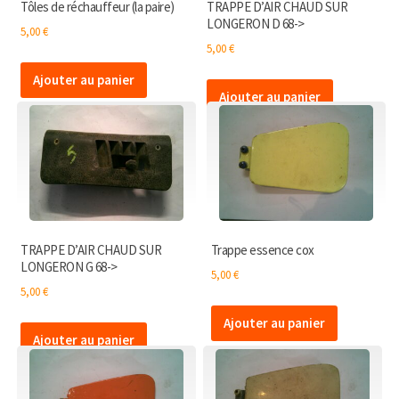
Tôles de réchauffeur (la paire)
TRAPPE D’AIR CHAUD SUR
LONGERON D 68->
5,00
€
5,00
€
Ajouter au panier
Ajouter au panier
TRAPPE D’AIR CHAUD SUR
Trappe essence cox
LONGERON G 68->
5,00
€
5,00
€
Ajouter au panier
Ajouter au panier