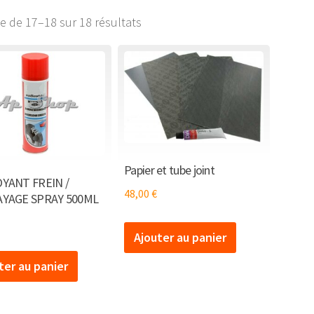
ge de 17–18 sur 18 résultats
Papier et tube joint
YANT FREIN /
48,00
€
YAGE SPRAY 500ML
Ajouter au panier
ter au panier