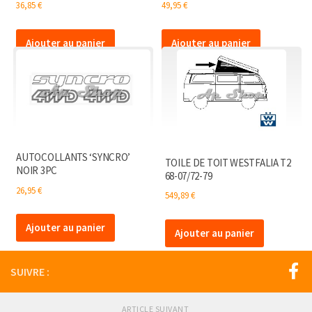
36,85
€
49,95
€
Ajouter au panier
Ajouter au panier
AUTOCOLLANTS ‘SYNCRO’
TOILE DE TOIT WESTFALIA T2
NOIR 3PC
68-07/72-79
26,95
€
549,89
€
Ajouter au panier
Ajouter au panier
SUIVRE :
ARTICLE SUIVANT