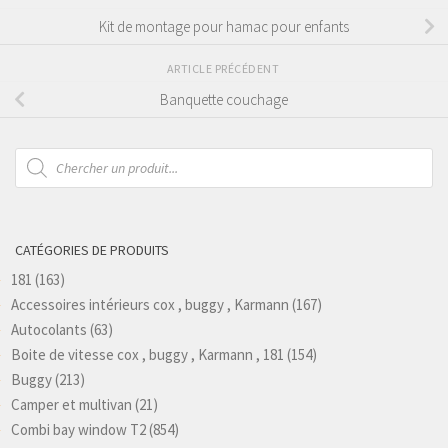
Kit de montage pour hamac pour enfants
ARTICLE PRÉCÉDENT
Banquette couchage
Recherche
de
produits
CATÉGORIES DE PRODUITS
181
(163)
Accessoires intérieurs cox , buggy , Karmann
(167)
Autocolants
(63)
Boite de vitesse cox , buggy , Karmann , 181
(154)
Buggy
(213)
Camper et multivan
(21)
Combi bay window T2
(854)