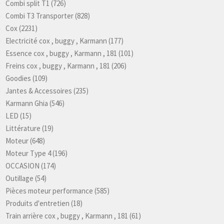
Combi split T1
(726)
Combi T3 Transporter
(828)
Cox
(2231)
Electricité cox , buggy , Karmann
(177)
Essence cox , buggy , Karmann , 181
(101)
Freins cox , buggy , Karmann , 181
(206)
Goodies
(109)
Jantes & Accessoires
(235)
Karmann Ghia
(546)
LED
(15)
Littérature
(19)
Moteur
(648)
Moteur Type 4
(196)
OCCASION
(174)
Outillage
(54)
Pièces moteur performance
(585)
Produits d'entretien
(18)
Train arrière cox , buggy , Karmann , 181
(61)