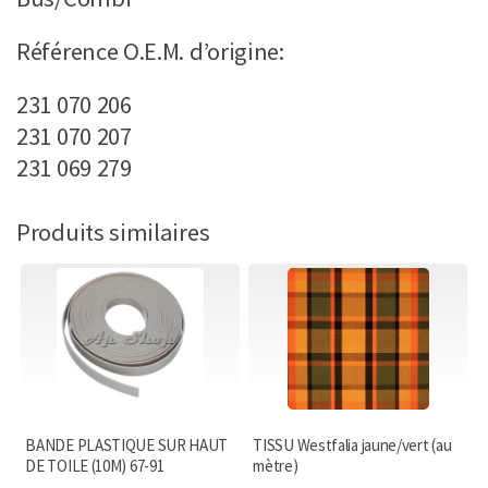
Référence O.E.M. d’origine:
231 070 206
231 070 207
231 069 279
Produits similaires
BANDE PLASTIQUE SUR HAUT
TISSU Westfalia jaune/vert (au
DE TOILE (10M) 67-91
mètre)