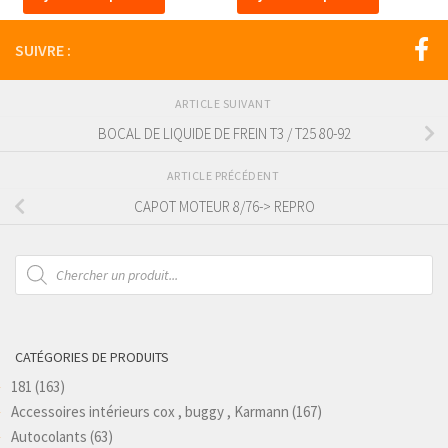
SUIVRE :
ARTICLE SUIVANT
BOCAL DE LIQUIDE DE FREIN T3 / T25 80-92
ARTICLE PRÉCÉDENT
CAPOT MOTEUR 8/76-> REPRO
Recherche
de
produits
CATÉGORIES DE PRODUITS
181
(163)
Accessoires intérieurs cox , buggy , Karmann
(167)
Autocolants
(63)