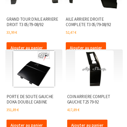
GRAND TOUR D’AILE ARRIERE
AILE ARRIERE DROITE
DROIT T3 05/79-08/92
COMPLETE T3 05/79-08/92
33,99
€
52,47
€
Ajouter au panier
Ajouter au panier
PORTE DE SOUTE GAUCHE
COIN ARRIERE COMPLET
DOKA DOUBLE CABINE
GAUCHE T25 79-92
351,89
€
417,89
€
Ajouter au panier
Ajouter au panier