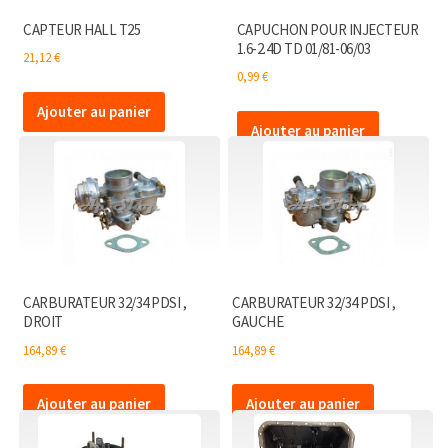
CAPTEUR HALL T25
CAPUCHON POUR INJECTEUR
1.6-2.4D TD 01/81-06/03
21,12
€
0,99
€
Ajouter au panier
Ajouter au panier
CARBURATEUR 32/34 PDSI ,
CARBURATEUR 32/34 PDSI ,
DROIT
GAUCHE
164,89
€
164,89
€
Ajouter au panier
Ajouter au panier