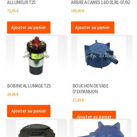
ALLUMEUR T25
ARBRE A CAMES 1.6D 01/81-07/92
72,05
€
109,89
€
Ajouter au panier
Ajouter au panier
BOBINE ALLUMAGE TZS
BOUCHON DE VASE
D’EXPANSION
24,86
€
17,49
€
Ajouter au panier
Ajouter au panier