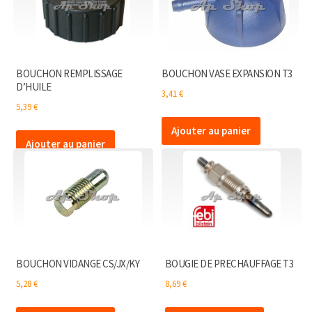
BOUCHON REMPLISSAGE
BOUCHON VASE EXPANSION T3
D’HUILE
3,41
€
5,39
€
Ajouter au panier
Ajouter au panier
BOUCHON VIDANGE CS/JX/KY
BOUGIE DE PRECHAUFFAGE T3
5,28
€
8,69
€