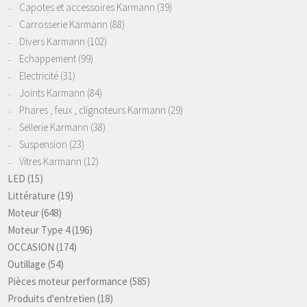
Capotes et accessoires Karmann
(39)
Carrosserie Karmann
(88)
Divers Karmann
(102)
Echappement
(99)
Electricité
(31)
Joints Karmann
(84)
Phares , feux , clignoteurs Karmann
(29)
Sellerie Karmann
(38)
Suspension
(23)
Vitres Karmann
(12)
LED
(15)
Littérature
(19)
Moteur
(648)
Moteur Type 4
(196)
OCCASION
(174)
Outillage
(54)
Pièces moteur performance
(585)
Produits d'entretien
(18)