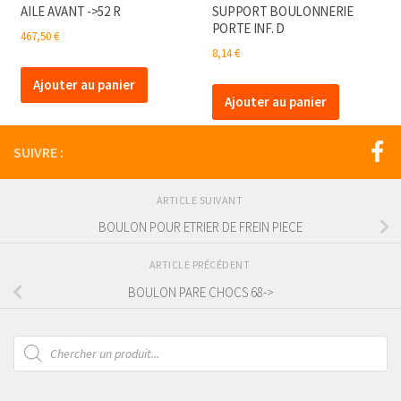
AILE AVANT ->52 R
SUPPORT BOULONNERIE
PORTE INF. D
467,50
€
8,14
€
Ajouter au panier
Ajouter au panier
SUIVRE :
ARTICLE SUIVANT
BOULON POUR ETRIER DE FREIN PIECE
ARTICLE PRÉCÉDENT
BOULON PARE CHOCS 68->
Recherche
de
produits