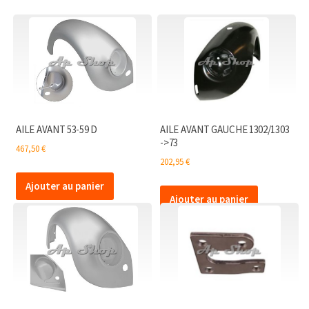
AILE AVANT 53-59 D
AILE AVANT GAUCHE 1302/1303
->73
467,50
€
202,95
€
Ajouter au panier
Ajouter au panier