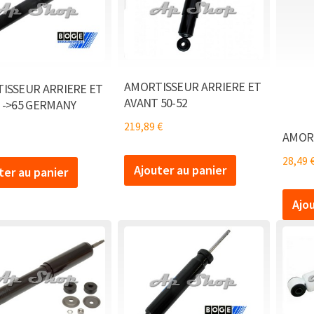
AMORTISSEUR ARRIERE ET
ISSEUR ARRIERE ET
AVANT 50-52
 ->65 GERMANY
219,89
€
AMORT
28,49
Ajouter au panier
ter au panier
Ajo