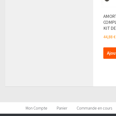
AMORT
COMPL
KIT D
44,88
€
Ajou
Mon Compte
Panier
Commande en cours