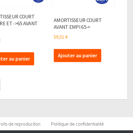
TISSEUR COURT
AMORTISSEUR COURT
RE ET ->65 AVANT
AVANT EMPI 65->
59,51
€
€
Ajouter au panier
uter au panier
roits de reproduction
Politique de confidentialité