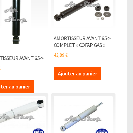
AMORTISSEUR AVANT 65->
COMPLET « COFAP GAS »
43,89
€
ISSEUR AVANT 65->
€
Ajouter au panier
uter au panier