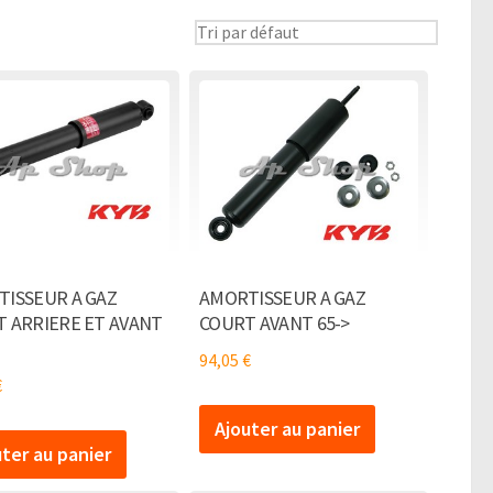
ISSEUR A GAZ
AMORTISSEUR A GAZ
 ARRIERE ET AVANT
COURT AVANT 65->
94,05
€
€
Ajouter au panier
uter au panier