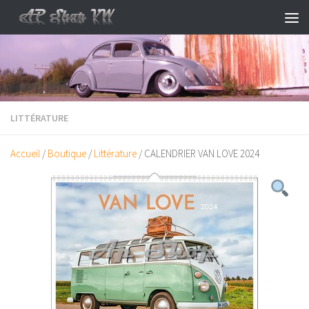
Skip to content
LITTÉRATURE
Accueil
/
Boutique
/
Littérature
/ CALENDRIER VAN LOVE 2024