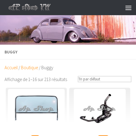
Skip to content
BUGGY
Accueil
/
Boutique
/ Buggy
Affichage de 1–16 sur 213 résultats