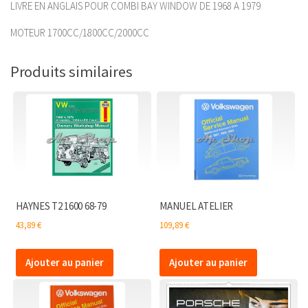
LIVRE EN ANGLAIS POUR COMBI BAY WINDOW DE 1968 A 1979
MOTEUR 1700CC/1800CC/2000CC
Produits similaires
HAYNES T2 1600 68-79
MANUEL ATELIER
43,89
€
109,89
€
Ajouter au panier
Ajouter au panier