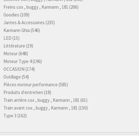
Freins cox , buggy , Karmann , 181
(206)
Goodies
(109)
Jantes & Accessoires
(235)
Karmann Ghia
(546)
LED
(15)
Littérature
(19)
Moteur
(648)
Moteur Type 4
(196)
OCCASION
(174)
Outillage
(54)
Pièces moteur performance
(585)
Produits d'entretien
(18)
Train arrière cox , buggy , Karmann , 181
(61)
Train avant cox , buggy , Karmann , 181
(150)
Type 3
(162)