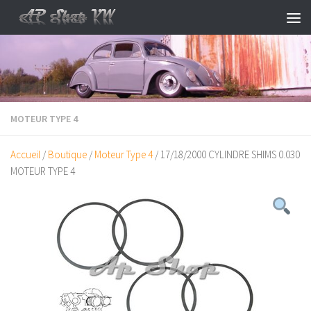
Skip to content
MOTEUR TYPE 4
Accueil
/
Boutique
/
Moteur Type 4
/ 17/18/2000 CYLINDRE SHIMS 0.030
MOTEUR TYPE 4