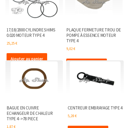
17/18/2000 CYLINDRE SHIMS
PLAQUE FERMETURE TROU DE
0.020 MOTEUR TYPE 4
POMPE À ESSENCE MOTEUR
TYPE 4
25,25
€
9,02
€
Ajouter au panier
Ajouter au panier
BAGUE EN CUIVRE
CENTREUR EMBRAYAGE TYPE 4
ECHANGEUR DE CHALEUR
5,28
€
TYPE 4 ->78 PIECE
1,87
€