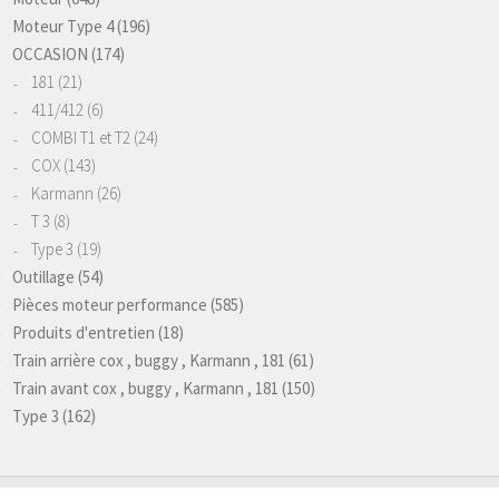
Moteur Type 4
(196)
OCCASION
(174)
181
(21)
411/412
(6)
COMBI T1 et T2
(24)
COX
(143)
Karmann
(26)
T 3
(8)
Type 3
(19)
Outillage
(54)
Pièces moteur performance
(585)
Produits d'entretien
(18)
Train arrière cox , buggy , Karmann , 181
(61)
Train avant cox , buggy , Karmann , 181
(150)
Type 3
(162)