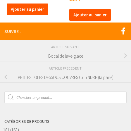
Ajouter au panier
Ajouter au panier
SUIVRE :
ARTICLE SUIVANT
Bocal de lave-glace
ARTICLE PRÉCÉDENT
PETITES TOLES DESSOUS COUVRES CYLYNDRE (la paire)
Recherche
de
produits
CATÉGORIES DE PRODUITS
181
(163)