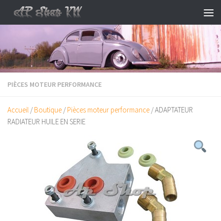
Skip to content
PIÈCES MOTEUR PERFORMANCE
Accueil
/
Boutique
/
Pièces moteur performance
/ ADAPTATEUR
RADIATEUR HUILE EN SERIE