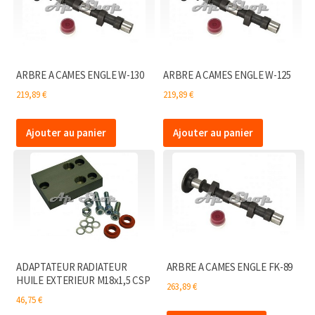
ARBRE A CAMES ENGLE W-130
ARBRE A CAMES ENGLE W-125
219,89
€
219,89
€
Ajouter au panier
Ajouter au panier
ADAPTATEUR RADIATEUR
ARBRE A CAMES ENGLE FK-89
HUILE EXTERIEUR M18x1,5 CSP
263,89
€
46,75
€