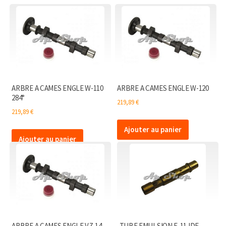
ARBRE A CAMES ENGLE W-110
ARBRE A CAMES ENGLE W-120
284°
219,89
€
219,89
€
Ajouter au panier
Ajouter au panier
ARBRE A CAMES ENGLE VZ-14
TUBE EMULSION F-11 IDF