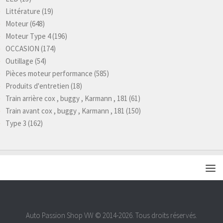
Littérature
(19)
Moteur
(648)
Moteur Type 4
(196)
OCCASION
(174)
Outillage
(54)
Pièces moteur performance
(585)
Produits d'entretien
(18)
Train arrière cox , buggy , Karmann , 181
(61)
Train avant cox , buggy , Karmann , 181
(150)
Type 3
(162)
Auto Passion Shop VW © 2014-2026. Tous droits réservés.