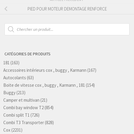
PIED POUR MOTEUR DEMONTAGE RENFORCE
Recherche
de
produits
CATÉGORIES DE PRODUITS
181
(163)
Accessoires intérieurs cox , buggy , Karmann
(167)
Autocolants
(63)
Boite de vitesse cox , buggy , Karmann , 181
(154)
Buggy
(213)
Camper et multivan
(21)
Combi bay window T2
(854)
Combi split T1
(726)
Combi T3 Transporter
(828)
Cox
(2231)