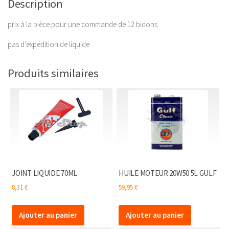
PAR
Description
12
prix à la pièce pour une commande de 12 bidons
pas d’expédition de liquide
Produits similaires
JOINT LIQUIDE 70ML
HUILE MOTEUR 20W50 5L GULF
8,31
€
59,95
€
Ajouter au panier
Ajouter au panier