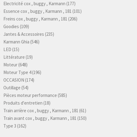
Electricité cox , buggy , Karmann
(177)
Essence cox , buggy , Karmann , 181
(101)
Freins cox , buggy , Karmann , 181
(206)
Goodies
(109)
Jantes & Accessoires
(235)
Karmann Ghia
(546)
LED
(15)
Littérature
(19)
Moteur
(648)
Moteur Type 4
(196)
OCCASION
(174)
Outillage
(54)
Pièces moteur performance
(585)
Produits d'entretien
(18)
Train arrière cox , buggy , Karmann , 181
(61)
Train avant cox , buggy , Karmann , 181
(150)
Type 3
(162)