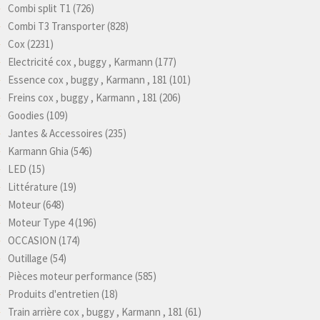
Combi split T1
(726)
Combi T3 Transporter
(828)
Cox
(2231)
Electricité cox , buggy , Karmann
(177)
Essence cox , buggy , Karmann , 181
(101)
Freins cox , buggy , Karmann , 181
(206)
Goodies
(109)
Jantes & Accessoires
(235)
Karmann Ghia
(546)
LED
(15)
Littérature
(19)
Moteur
(648)
Moteur Type 4
(196)
OCCASION
(174)
Outillage
(54)
Pièces moteur performance
(585)
Produits d'entretien
(18)
Train arrière cox , buggy , Karmann , 181
(61)