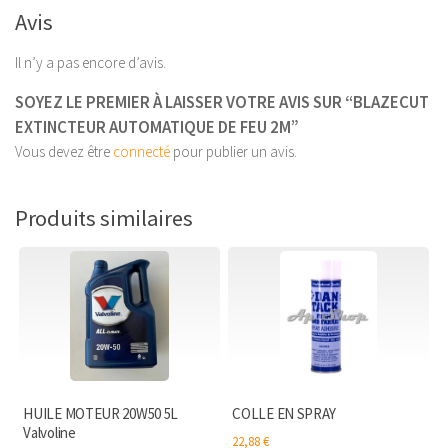
2M
Avis
Il n’y a pas encore d’avis.
SOYEZ LE PREMIER À LAISSER VOTRE AVIS SUR “BLAZECUT
EXTINCTEUR AUTOMATIQUE DE FEU 2M”
Vous devez être
connecté
pour publier un avis.
Produits similaires
HUILE MOTEUR 20W50 5L
COLLE EN SPRAY
Valvoline
22,88
€