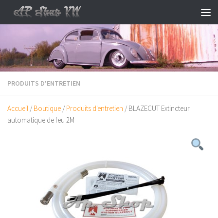
Skip to content
PRODUITS D'ENTRETIEN
Accueil
/
Boutique
/
Produits d'entretien
/ BLAZECUT Extincteur
automatique de feu 2M