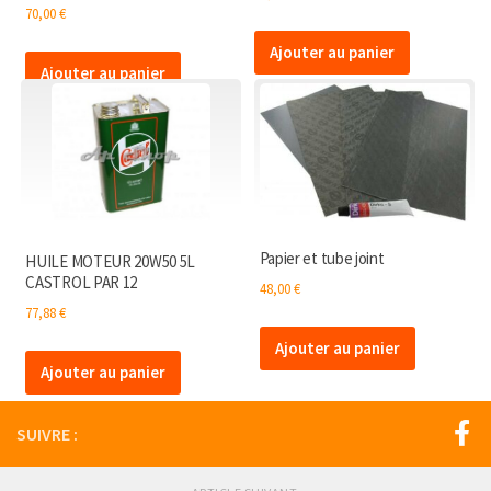
70,00
€
Ajouter au panier
Ajouter au panier
Papier et tube joint
HUILE MOTEUR 20W50 5L
CASTROL PAR 12
48,00
€
77,88
€
Ajouter au panier
Ajouter au panier
SUIVRE :