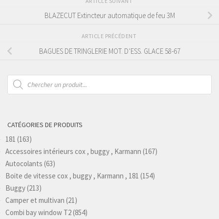
ARTICLE SUIVANT
BLAZECUT Extincteur automatique de feu 3M
ARTICLE PRÉCÉDENT
BAGUES DE TRINGLERIE MOT. D’ESS. GLACE 58-67
Recherche
de
produits
CATÉGORIES DE PRODUITS
181
(163)
Accessoires intérieurs cox , buggy , Karmann
(167)
Autocolants
(63)
Boite de vitesse cox , buggy , Karmann , 181
(154)
Buggy
(213)
Camper et multivan
(21)
Combi bay window T2
(854)