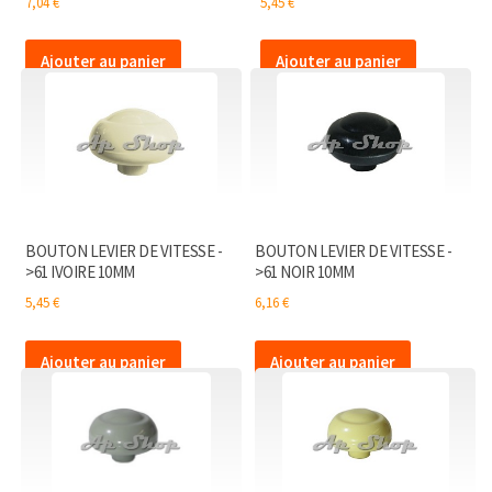
7,04
€
5,45
€
Ajouter au panier
Ajouter au panier
BOUTON LEVIER DE VITESSE -
BOUTON LEVIER DE VITESSE -
>61 IVOIRE 10MM
>61 NOIR 10MM
5,45
€
6,16
€
Ajouter au panier
Ajouter au panier