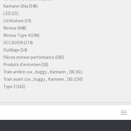
Karmann Ghia
(546)
LED
(15)
Littérature
(19)
Moteur
(648)
Moteur Type 4
(196)
OCCASION
(174)
Outillage
(54)
Pièces moteur performance
(585)
Produits d'entretien
(18)
Train arrière cox , buggy , Karmann , 181
(61)
Train avant cox , buggy , Karmann , 181
(150)
Type 3
(162)