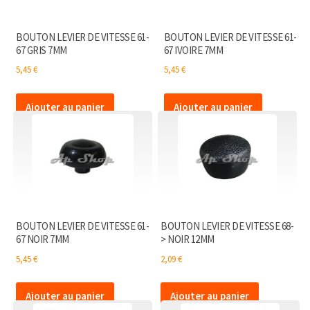
BOUTON LEVIER DE VITESSE 61-
BOUTON LEVIER DE VITESSE 61-
67 GRIS 7MM
67 IVOIRE 7MM
5,45
€
5,45
€
Ajouter au panier
Ajouter au panier
BOUTON LEVIER DE VITESSE 61-
BOUTON LEVIER DE VITESSE 68-
67 NOIR 7MM
> NOIR 12MM
5,45
€
2,09
€
Ajouter au panier
Ajouter au panier