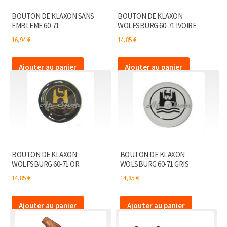
BOUTON DE KLAXON SANS
BOUTON DE KLAXON
EMBLEME 60-71
WOLFSBURG 60-71 IVOIRE
16,94
€
14,85
€
Ajouter au panier
Ajouter au panier
BOUTON DE KLAXON
BOUTON DE KLAXON
WOLFSBURG 60-71 OR
WOLSBURG 60-71 GRIS
14,85
€
14,85
€
Ajouter au panier
Ajouter au panier