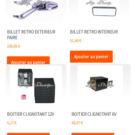
BILLET RETRO EXTERIEUR
BILLET RETRO INTERIEUR
PAIRE
31,68
€
109,89
€
Ajouter au panier
Ajouter au panier
BOITIER CLIGNOTANT 12V
BOITIER CLIGNOTANT 6V
5,17
€
48,07
€