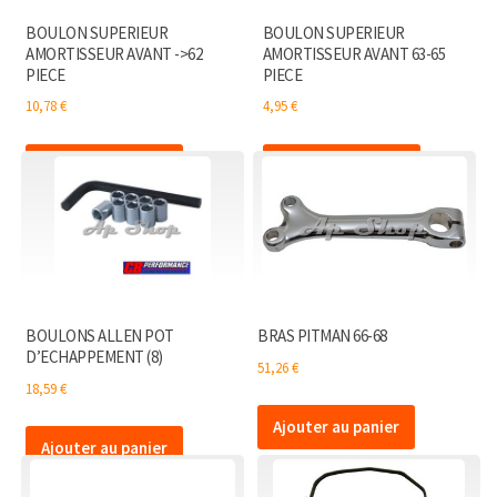
BOULON SUPERIEUR
BOULON SUPERIEUR
AMORTISSEUR AVANT ->62
AMORTISSEUR AVANT 63-65
PIECE
PIECE
10,78
€
4,95
€
Ajouter au panier
Ajouter au panier
BOULONS ALLEN POT
BRAS PITMAN 66-68
D’ECHAPPEMENT (8)
51,26
€
18,59
€
Ajouter au panier
Ajouter au panier