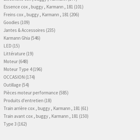
Essence cox , buggy , Karmann , 181
(101)
Freins cox , buggy , Karmann , 181
(206)
Goodies
(109)
Jantes & Accessoires
(235)
Karmann Ghia
(546)
LED
(15)
Littérature
(19)
Moteur
(648)
Moteur Type 4
(196)
OCCASION
(174)
Outillage
(54)
Pièces moteur performance
(585)
Produits d'entretien
(18)
Train arrière cox , buggy , Karmann , 181
(61)
Train avant cox , buggy , Karmann , 181
(150)
Type 3
(162)