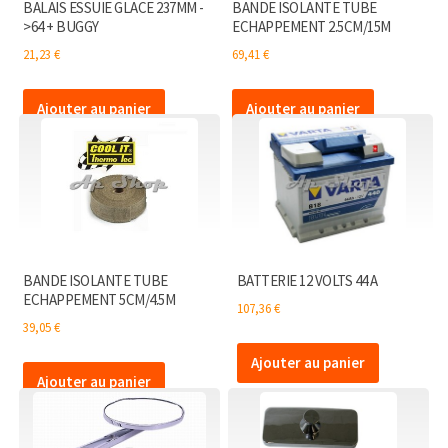
BALAIS ESSUIE GLACE 237MM -
BANDE ISOLANTE TUBE
>64 + BUGGY
ECHAPPEMENT 2.5CM/15M
21,23
€
69,41
€
Ajouter au panier
Ajouter au panier
BANDE ISOLANTE TUBE
BATTERIE 12 VOLTS 44 A
ECHAPPEMENT 5CM/4.5M
107,36
€
39,05
€
Ajouter au panier
Ajouter au panier