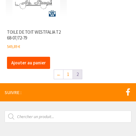
TOILE DE TOIT WESTFALIA T2
68-07/72-79
549,89
€
Ajouter au panier
←
1
2
SUIVRE :
Recherche
de
produits