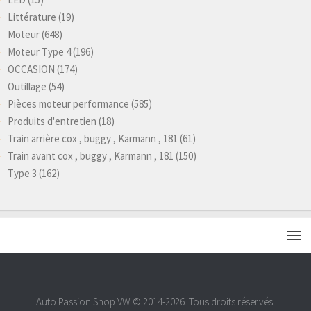
Littérature
(19)
Moteur
(648)
Moteur Type 4
(196)
OCCASION
(174)
Outillage
(54)
Pièces moteur performance
(585)
Produits d'entretien
(18)
Train arrière cox , buggy , Karmann , 181
(61)
Train avant cox , buggy , Karmann , 181
(150)
Type 3
(162)
Auto Passion Shop VW © 2014-2026. Tous droits réservés.