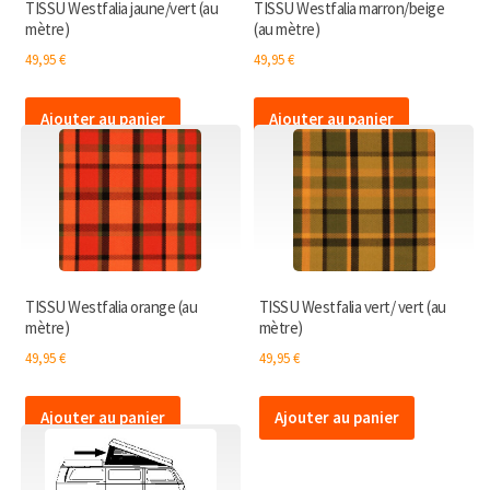
TISSU Westfalia jaune/vert (au
TISSU Westfalia marron/beige
mètre)
(au mètre)
49,95
€
49,95
€
Ajouter au panier
Ajouter au panier
TISSU Westfalia orange (au
TISSU Westfalia vert/ vert (au
mètre)
mètre)
49,95
€
49,95
€
Ajouter au panier
Ajouter au panier