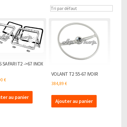
S SAFARI T2 ->67 INOX
VOLANT T2 55-67 IVOIR
90
€
384,89
€
uter au panier
Ajouter au panier