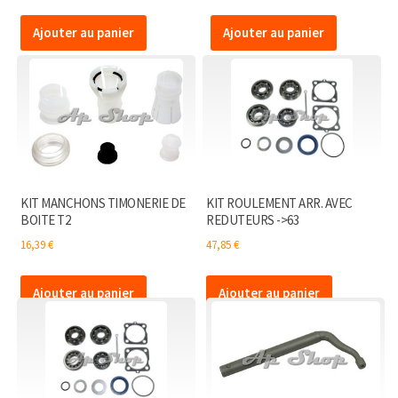
Ajouter au panier
Ajouter au panier
KIT MANCHONS TIMONERIE DE
KIT ROULEMENT ARR. AVEC
BOITE T2
REDUTEURS ->63
16,39
€
47,85
€
Ajouter au panier
Ajouter au panier