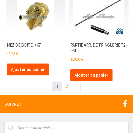
NEZ DE BOITE ->67
PARTIE ARR. DE TRINGLERIE T2 -
>61
45,65
€
119,90
€
Ajouter au panier
Ajouter au panier
1
2
→
SUIVRE :
Recherche
de
produits