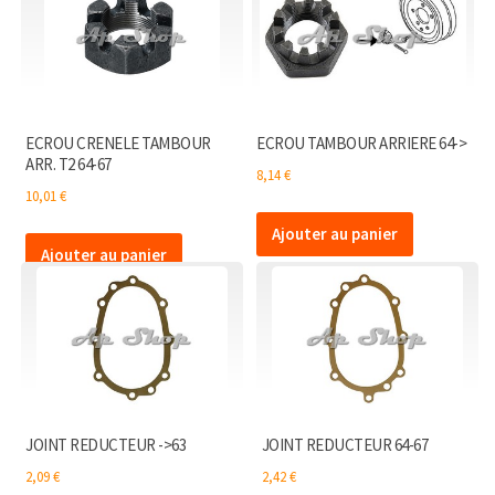
ECROU CRENELE TAMBOUR
ECROU TAMBOUR ARRIERE 64->
ARR. T2 64-67
8,14
€
10,01
€
Ajouter au panier
Ajouter au panier
JOINT REDUCTEUR ->63
JOINT REDUCTEUR 64-67
2,09
€
2,42
€