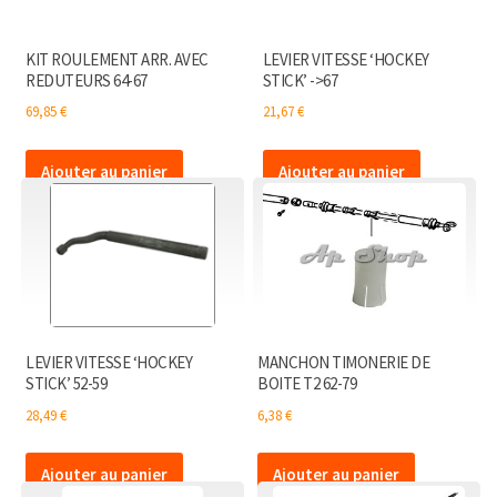
KIT ROULEMENT ARR. AVEC
LEVIER VITESSE ‘HOCKEY
REDUTEURS 64-67
STICK’ ->67
69,85
€
21,67
€
Ajouter au panier
Ajouter au panier
LEVIER VITESSE ‘HOCKEY
MANCHON TIMONERIE DE
STICK’ 52-59
BOITE T2 62-79
28,49
€
6,38
€
Ajouter au panier
Ajouter au panier