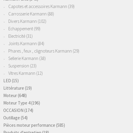
Capotes et accessoires Karmann
(39)
Carrosserie Karmann
(88)
Divers Karmann
(102)
Echappement
(99)
Electricité
(31)
Joints Karmann
(84)
Phares , feux , clignoteurs Karmann
(29)
Sellerie Karmann
(38)
Suspension
(23)
Vitres Karmann
(12)
LED
(15)
Littérature
(19)
Moteur
(648)
Moteur Type 4
(196)
OCCASION
(174)
Outillage
(54)
Pièces moteur performance
(585)
Produits d'entretien
(18)