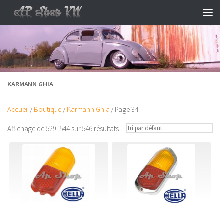
Skip to content
KARMANN GHIA
Accueil
/
Boutique
/
Karmann Ghia
/ Page 34
Affichage de 529–544 sur 546 résultats