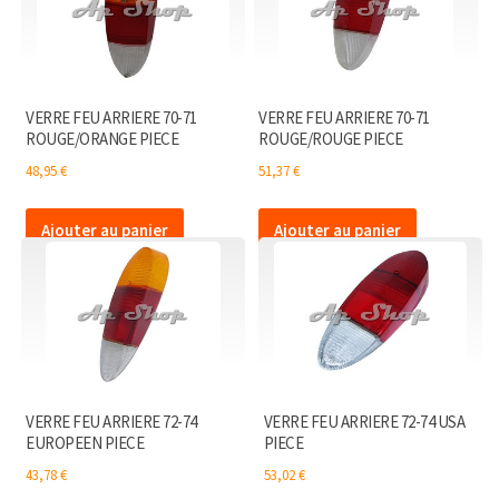
VERRE FEU ARRIERE 70-71
VERRE FEU ARRIERE 70-71
ROUGE/ORANGE PIECE
ROUGE/ROUGE PIECE
48,95
€
51,37
€
Ajouter au panier
Ajouter au panier
VERRE FEU ARRIERE 72-74
VERRE FEU ARRIERE 72-74 USA
EUROPEEN PIECE
PIECE
43,78
€
53,02
€