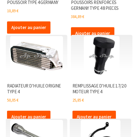
POUSSOIR TYPE 4 GERMANY
POUSSOIRS RENFORCES
GERMANY TYPE 4 8 PIECES
10,89
€
384,89
€
Ajouter au panier
Ajouter au panier
RADIATEUR D’HUILE ORIGINE
REMPLISSAGE D’HUILE 1.7/2.0
TYPE 4
MOTEUR TYPE 4
50,05
€
25,85
€
Ajouter au panier
Ajouter au panier