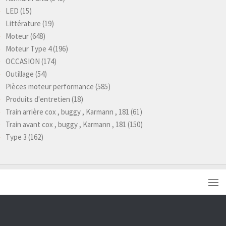
LED
(15)
Littérature
(19)
Moteur
(648)
Moteur Type 4
(196)
OCCASION
(174)
Outillage
(54)
Pièces moteur performance
(585)
Produits d'entretien
(18)
Train arrière cox , buggy , Karmann , 181
(61)
Train avant cox , buggy , Karmann , 181
(150)
Type 3
(162)