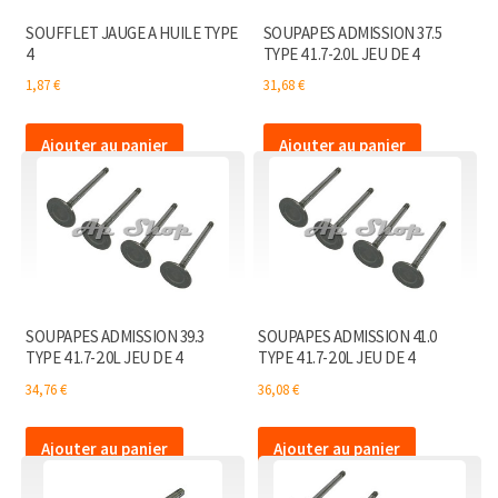
SOUFFLET JAUGE A HUILE TYPE
SOUPAPES ADMISSION 37.5
4
TYPE 4 1.7-2.0L JEU DE 4
1,87
€
31,68
€
Ajouter au panier
Ajouter au panier
SOUPAPES ADMISSION 39.3
SOUPAPES ADMISSION 41.0
TYPE 4 1.7-2.0L JEU DE 4
TYPE 4 1.7-2.0L JEU DE 4
34,76
€
36,08
€
Ajouter au panier
Ajouter au panier