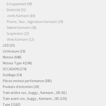
Echappement
(99)
Electricité
(31)
Joints Karmann
(84)
Phares , feux , clignoteurs Karmann
(29)
Sellerie Karmann
(38)
Suspension
(23)
Vitres Karmann
(12)
LED
(15)
Littérature
(19)
Moteur
(648)
Moteur Type 4
(196)
OCCASION
(174)
Outillage
(54)
Pièces moteur performance
(585)
Produits d'entretien
(18)
Train arrière cox , buggy , Karmann , 181
(61)
Train avant cox , buggy , Karmann , 181
(150)
Type 3
(162)