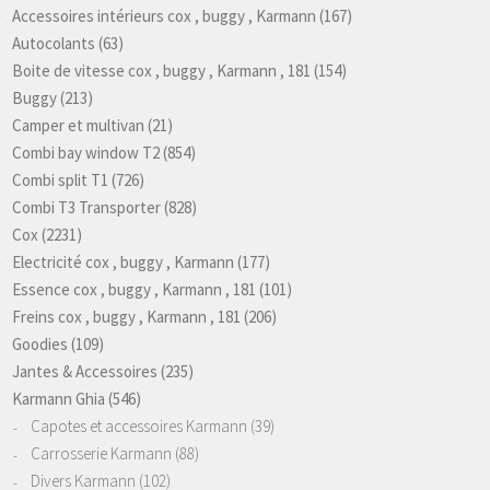
Accessoires intérieurs cox , buggy , Karmann
(167)
Autocolants
(63)
Boite de vitesse cox , buggy , Karmann , 181
(154)
Buggy
(213)
Camper et multivan
(21)
Combi bay window T2
(854)
Combi split T1
(726)
Combi T3 Transporter
(828)
Cox
(2231)
Electricité cox , buggy , Karmann
(177)
Essence cox , buggy , Karmann , 181
(101)
Freins cox , buggy , Karmann , 181
(206)
Goodies
(109)
Jantes & Accessoires
(235)
Karmann Ghia
(546)
Capotes et accessoires Karmann
(39)
Carrosserie Karmann
(88)
Divers Karmann
(102)