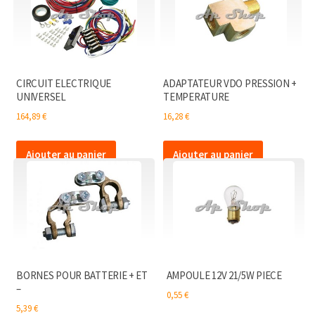
CIRCUIT ELECTRIQUE
ADAPTATEUR VDO PRESSION +
UNIVERSEL
TEMPERATURE
164,89
€
16,28
€
Ajouter au panier
Ajouter au panier
BORNES POUR BATTERIE + ET
AMPOULE 12V 21/5W PIECE
–
0,55
€
5,39
€