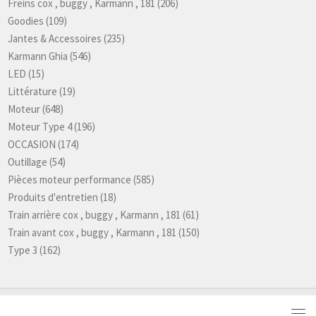
Freins cox , buggy , Karmann , 181
(206)
Goodies
(109)
Jantes & Accessoires
(235)
Karmann Ghia
(546)
LED
(15)
Littérature
(19)
Moteur
(648)
Moteur Type 4
(196)
OCCASION
(174)
Outillage
(54)
Pièces moteur performance
(585)
Produits d'entretien
(18)
Train arrière cox , buggy , Karmann , 181
(61)
Train avant cox , buggy , Karmann , 181
(150)
Type 3
(162)