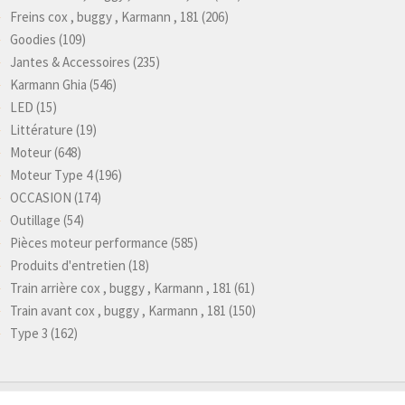
Freins cox , buggy , Karmann , 181
(206)
Goodies
(109)
Jantes & Accessoires
(235)
Karmann Ghia
(546)
LED
(15)
Littérature
(19)
Moteur
(648)
Moteur Type 4
(196)
OCCASION
(174)
Outillage
(54)
Pièces moteur performance
(585)
Produits d'entretien
(18)
Train arrière cox , buggy , Karmann , 181
(61)
Train avant cox , buggy , Karmann , 181
(150)
Type 3
(162)