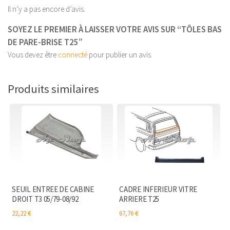
Il n’y a pas encore d’avis.
SOYEZ LE PREMIER À LAISSER VOTRE AVIS SUR “TÔLES BAS
DE PARE-BRISE T25”
Vous devez être
connecté
pour publier un avis.
Produits similaires
SEUIL ENTREE DE CABINE
CADRE INFERIEUR VITRE
DROIT T3 05/79-08/92
ARRIERE T25
22,22
€
67,76
€