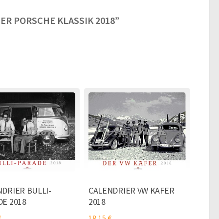
IER PORSCHE KLASSIK 2018”
DRIER BULLI-
CALENDRIER VW KAFER
E 2018
2018
€
18,15
€