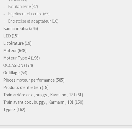
Boulonnerie
(32)
Enjoliveur et centre
(65)
Entretoise et adaptateur
(10)
Karmann Ghia
(546)
LED
(15)
Littérature
(19)
Moteur
(648)
Moteur Type 4
(196)
OCCASION
(174)
Outillage
(54)
Pièces moteur performance
(585)
Produits d'entretien
(18)
Train arrière cox , buggy , Karmann , 181
(61)
Train avant cox , buggy , Karmann , 181
(150)
Type 3
(162)