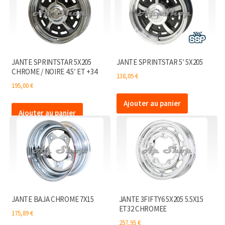
JANTE SPRINTSTAR 5X205
JANTE SPRINTSTAR 5′ 5X205
CHROME / NOIRE 4.5′ ET +34
138,05
€
195,00
€
Ajouter au panier
Ajouter au panier
JANTE BAJA CHROME 7X15
JANTE 3FIFTY6 5X205 5.5X15
ET32 CHROMEE
175,89
€
257,95
€