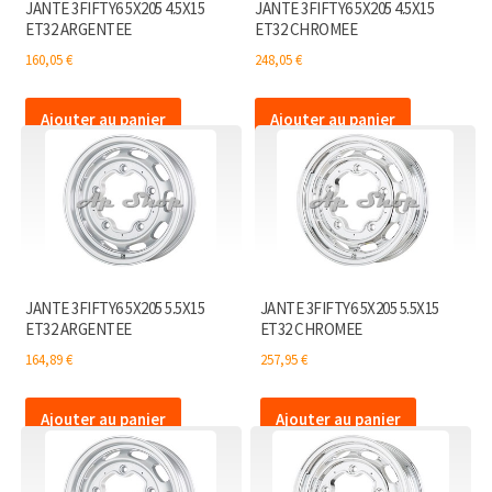
JANTE 3FIFTY6 5X205 4.5X15
JANTE 3FIFTY6 5X205 4.5X15
ET32 ARGENTEE
ET32 CHROMEE
160,05
€
248,05
€
Ajouter au panier
Ajouter au panier
JANTE 3FIFTY6 5X205 5.5X15
JANTE 3FIFTY6 5X205 5.5X15
ET32 ARGENTEE
ET32 CHROMEE
164,89
€
257,95
€
Ajouter au panier
Ajouter au panier