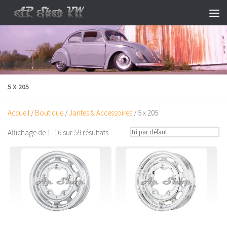
Skip to content
5 X 205
Accueil
/
Boutique
/
Jantes & Accessoires
/ 5 x 205
Affichage de 1–16 sur 59 résultats