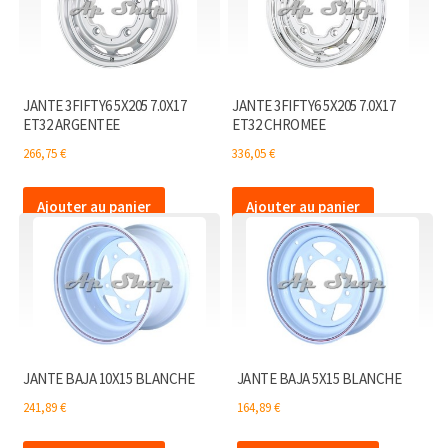
JANTE 3FIFTY6 5X205 7.0X17
JANTE 3FIFTY6 5X205 7.0X17
ET32 ARGENTEE
ET32 CHROMEE
266,75
€
336,05
€
Ajouter au panier
Ajouter au panier
JANTE BAJA 10X15 BLANCHE
JANTE BAJA 5X15 BLANCHE
241,89
€
164,89
€