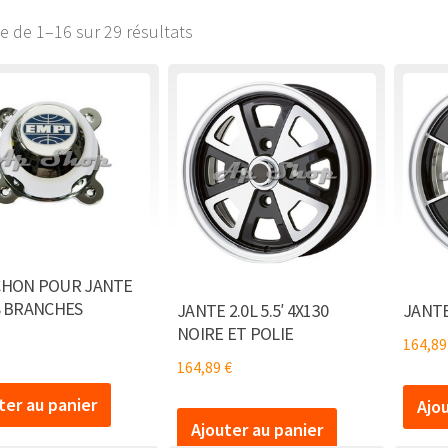
ge de 1–16 sur 29 résultats
HON POUR JANTE
8 BRANCHES
JANTE 2.0L 5.5′ 4X130
JANTE
NOIRE ET POLIE
164,8
164,89
€
ter au panier
Ajo
Ajouter au panier