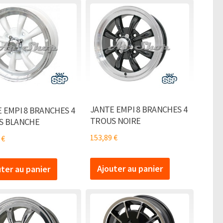
JANTE EMPI 8 BRANCHES 4
 EMPI 8 BRANCHES 4
TROUS NOIRE
S BLANCHE
153,89
€
5
€
Ajouter au panier
uter au panier