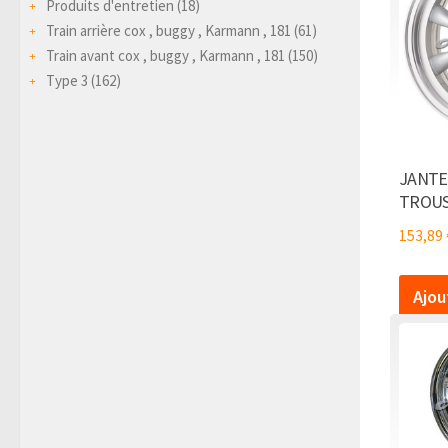
Produits d'entretien
(18)
Train arrière cox , buggy , Karmann , 181
(61)
Train avant cox , buggy , Karmann , 181
(150)
Type 3
(162)
JANTE
TROUS
153,89
Ajou