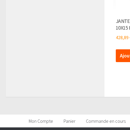
JANTE
10X15 
428,89
Ajou
Mon Compte
Panier
Commande en cours