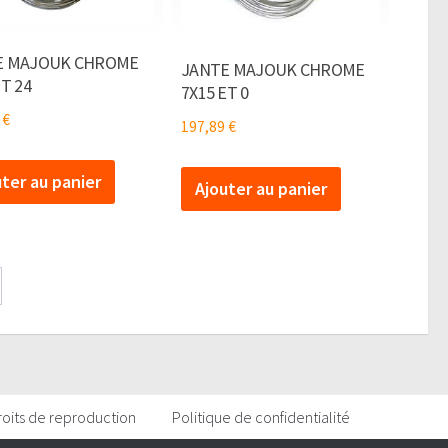
E MAJOUK CHROME
JANTE MAJOUK CHROME
ET 24
7X15 ET 0
9
€
197,89
€
uter au panier
Ajouter au panier
roits de reproduction
Politique de confidentialité