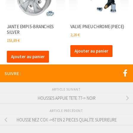
JANTE EMPI 5-BRANCHES
VALVE PNEU CHROME (PIECE)
SILVER
2,20
€
153,89
€
Ajouter au panier
Ajouter au panier
SUIVRE :
ARTICLE SUIVANT
HOUSSES APPUIE TETE 77-> NOIR
ARTICLE PRÉCÉDENT
HOUSSE NEZ COX ->67 EN 2 PIECES QUALITE SUPERIEURE