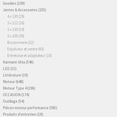
Goodies
(109)
Jantes & Accessoires
(235)
4 x 130
(29)
5 x 112
(16)
5 x 130
(19)
5 x 205
(59)
Boulonnerie
(32)
Enjoliveur et centre
(65)
Entretoise et adaptateur
(10)
Karmann Ghia
(546)
LED
(15)
Littérature
(19)
Moteur
(648)
Moteur Type 4
(196)
OCCASION
(174)
Outillage
(54)
Pièces moteur performance
(585)
Produits d'entretien
(18)