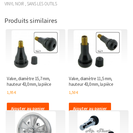
VINYL NOIR , SANS LES OUTILS
Produits similaires
Valve, diamètre 15,7 mm,
Valve, diamètre 11,5 mm,
hauteur 43,0 mm, la pièce
hauteur 43,0 mm, la pièce
1,95
€
1,50
€
Ajouter au panier
Ajouter au panier