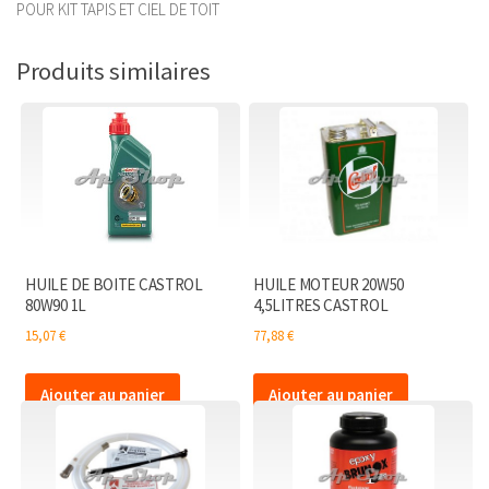
POUR KIT TAPIS ET CIEL DE TOIT
Produits similaires
HUILE DE BOITE CASTROL
HUILE MOTEUR 20W50
80W90 1L
4,5LITRES CASTROL
15,07
€
77,88
€
Ajouter au panier
Ajouter au panier