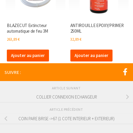
BLAZECUT Extincteur
ANTIROUILLE EPOXY/PRIMER
automatique de feu 3M
250ML
263,89
€
32,89
€
Ajouter au panier
Ajouter au panier
SUIVRE :
ARTICLE SUIVANT
COLLIER CONNEXION ECHANGEUR
ARTICLE PRÉCÉDENT
COIN PARE BRISE ->67 (1 COTE INTERIEUR + EXTERIEUR)