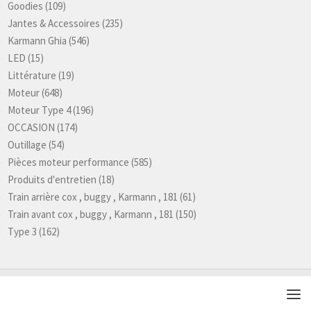
Goodies
(109)
Jantes & Accessoires
(235)
Karmann Ghia
(546)
LED
(15)
Littérature
(19)
Moteur
(648)
Moteur Type 4
(196)
OCCASION
(174)
Outillage
(54)
Pièces moteur performance
(585)
Produits d'entretien
(18)
Train arrière cox , buggy , Karmann , 181
(61)
Train avant cox , buggy , Karmann , 181
(150)
Type 3
(162)