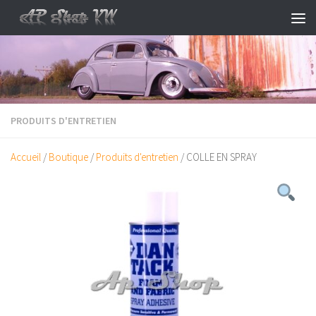
Skip to content
PRODUITS D'ENTRETIEN
Accueil
/
Boutique
/
Produits d'entretien
/ COLLE EN SPRAY