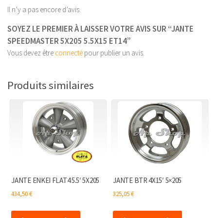
Il n’y a pas encore d’avis.
SOYEZ LE PREMIER À LAISSER VOTRE AVIS SUR “JANTE
SPEEDMASTER 5X205 5.5X15 ET14”
Vous devez être
connecté
pour publier un avis.
Produits similaires
JANTE ENKEI FLAT4 5.5′ 5X205
JANTE BTR 4X15′ 5×205
434,50
€
325,05
€