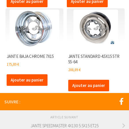
Ajouter au panier
Ajouter au panier
JANTE BAJA CHROME 7X15
JANTE STANDARD 4.5X15 5TR
55-64
175,89
€
208,89
€
Ajouter au panier
Ajouter au panier
SUIVRE :
ARTICLE SUIVANT
JANTE SPEEDMASTER 4X130 5.5X15 ET25