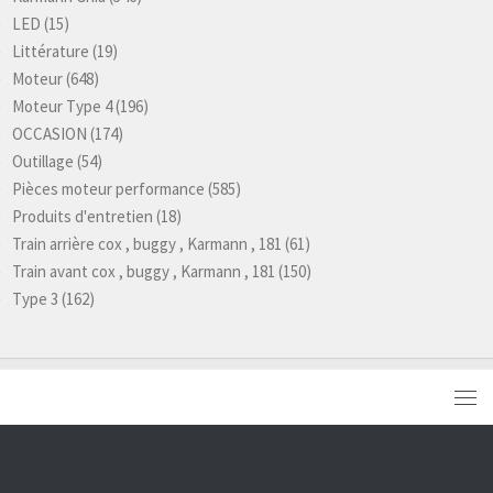
LED
(15)
Littérature
(19)
Moteur
(648)
Moteur Type 4
(196)
OCCASION
(174)
Outillage
(54)
Pièces moteur performance
(585)
Produits d'entretien
(18)
Train arrière cox , buggy , Karmann , 181
(61)
Train avant cox , buggy , Karmann , 181
(150)
Type 3
(162)