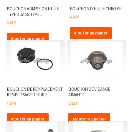
BOUCHON ADMISSION HUILE
BOUCHON D’HUILE CHROME
TYPE 3 DANS TYPE 1
4,07
€
5,83
€
Ajouter au panier
Ajouter au panier
BOUCHON DE REMPLACEMENT
BOUCHON DE VIDANGE
REMPLISSAGE D’HUILE
AIMANTE
4,84
€
6,82
€
Ajouter au panier
Ajouter au panier