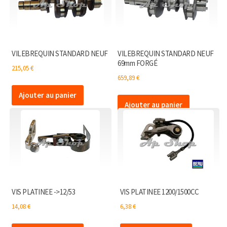
VILEBREQUIN STANDARD NEUF
VILEBREQUIN STANDARD NEUF
69mm FORGÉ
215,05
€
659,89
€
Ajouter au panier
Ajouter au panier
VIS PLATINEE ->12/53
VIS PLATINEE 1200/1500CC
14,08
€
6,38
€