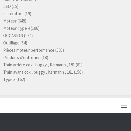
LED
(15)
Littérature
(19)
Moteur
(648)
Moteur Type 4
(196)
OCCASION
(174)
Outillage
(54)
Pièces moteur performance
(585)
Produits d'entretien
(18)
Train arrière cox , buggy , Karmann , 181
(61)
Train avant cox , buggy , Karmann , 181
(150)
Type 3
(162)