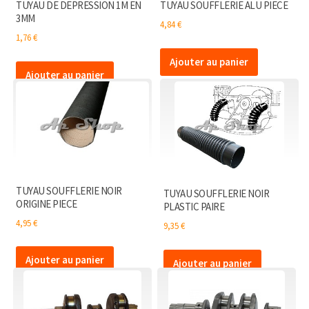
TUYAU DE DEPRESSION 1M EN
TUYAU SOUFFLERIE ALU PIECE
3MM
4,84
€
1,76
€
Ajouter au panier
Ajouter au panier
TUYAU SOUFFLERIE NOIR
TUYAU SOUFFLERIE NOIR
ORIGINE PIECE
PLASTIC PAIRE
4,95
€
9,35
€
Ajouter au panier
Ajouter au panier