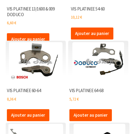
VIS PLATINEE 13/1600 & 009
VIS PLATINEE 54-60
DODUCO
10,12
€
6,60
€
Ajouter au panier
Ajouter au panier
VIS PLATINEE 60-64
VIS PLATINEE 64-68
8,36
€
5,72
€
Ajouter au panier
Ajouter au panier