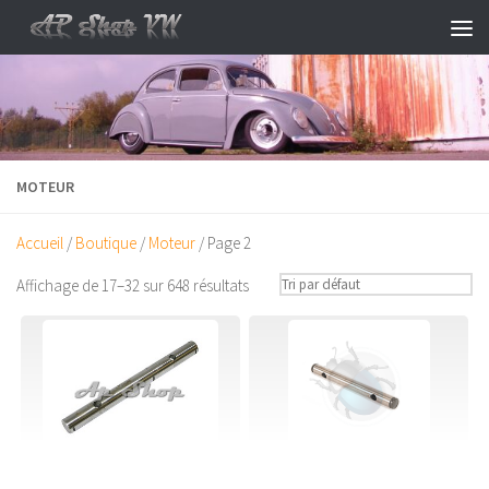
Skip to content
MOTEUR
Accueil
/
Boutique
/
Moteur
/ Page 2
Affichage de 17–32 sur 648 résultats