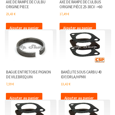
AXE DE RAMPE DE CULBU
AXE DE RAMPE DE CULBUS
ORIGINE PIECE
ORIGINE PIÈCE 25-30CV ->60
23,43
€
17,49
€
Ajouter au panier
Ajouter au panier
BAGUE ENTRETOISE PIGNON
BAKÉLITE SOUS CARBU 40
DE VILEBREQUIN
IDF/DRLA/HPMX
7,59
€
13,42
€
Ajouter au panier
Ajouter au panier