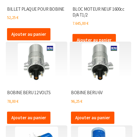
BILLET PLAQUE POUR BOBINE
BLOC MOTEUR NEUF 1600cc
D/A T1/2
52,25
€
7.645,00
€
Ajouter au panier
Ajouter au panier
BOBINE BERU 12 VOLTS
BOBINE BERU 6V
78,00
€
96,25
€
Ajouter au panier
Ajouter au panier