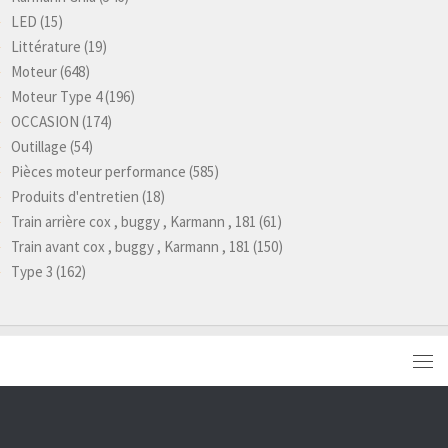
LED
(15)
Littérature
(19)
Moteur
(648)
Moteur Type 4
(196)
OCCASION
(174)
Outillage
(54)
Pièces moteur performance
(585)
Produits d'entretien
(18)
Train arrière cox , buggy , Karmann , 181
(61)
Train avant cox , buggy , Karmann , 181
(150)
Type 3
(162)