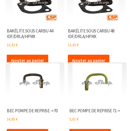
BAKÉLITE SOUS CARBU 44
BAKÉLITE SOUS CARBU 48
IDF/DRLA/HPMX
IDF/DRLA/HPMX
13,42
€
13,42
€
Ajouter au panier
Ajouter au panier
BEC POMPE DE REPRISE ->70
BEC POMPE DE REPRISE 71->
14,85
€
5,61
€